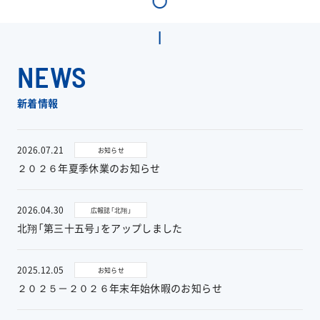
工事実績
会社情報
NEWS
キャラクター
新着情報
沿革
2026.07.21
お知らせ
２０２６年夏季休業のお知らせ
関連企業
2026.04.30
広報誌「北翔」
新着情報
北翔「第三十五号」をアップしました
ブログ
2025.12.05
お知らせ
２０２５－２０２６年末年始休暇のお知らせ
採用情報