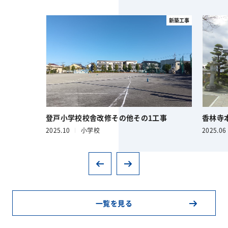
新築工事
登戸小学校校舎改修その他その1工事
香林寺
2025.10
小学校
2025.06
一覧を見る