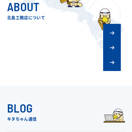
ABOUT
北島工務店について
キタジマの
ものづくり
会社概要
リフォーム
スタッフ紹介
BLOG
キタちゃん通信