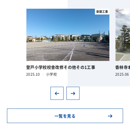
新築工事
登戸小学校校舎改修その他その1工事
香林寺
2025.10
小学校
2025.06
一覧を見る