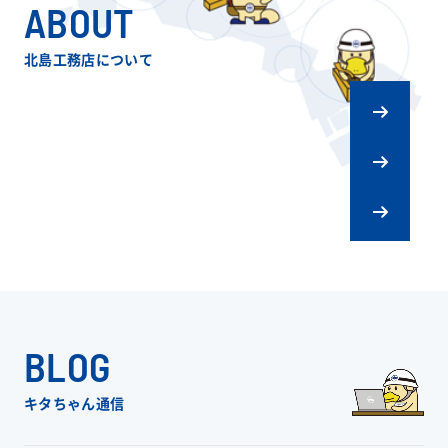
ABOUT
北島工務店について
キタジマの
ものづくり
会社概要
リフォーム
スタッフ紹介
BLOG
キタちゃん通信