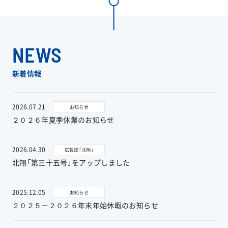
工事実績
会社情報
NEWS
キャラクター
新着情報
沿革
2026.07.21
お知らせ
２０２６年夏季休業のお知らせ
関連企業
2026.04.30
広報誌「北翔」
新着情報
北翔「第三十五号」をアップしました
ブログ
2025.12.05
お知らせ
２０２５－２０２６年末年始休暇のお知らせ
採用情報