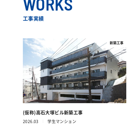
WORKS
工事実績
新築工事
(仮称)高石大塚ビル新築工事
2026.03
学生マンション