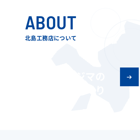
ABOUT
北島工務店について
キタジマの
ものづくり