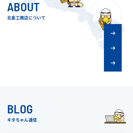
ABOUT
北島工務店について
キタジマの
ものづくり
会社概要
リフォーム
スタッフ紹介
BLOG
キタちゃん通信