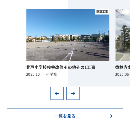
新築工事
登戸小学校校舎改修その他その1工事
香林寺
2025.10
小学校
2025.06
一覧を見る