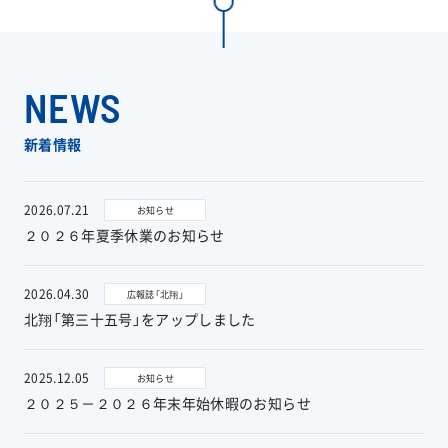
工事実績
会社情報
NEWS
キャラクター
新着情報
沿革
2026.07.21
お知らせ
２０２６年夏季休業のお知らせ
関連企業
2026.04.30
広報誌「北翔」
新着情報
北翔「第三十五号」をアップしました
ブログ
2025.12.05
お知らせ
２０２５－２０２６年末年始休暇のお知らせ
採用情報