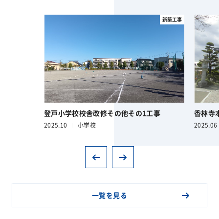
新築工事
登戸小学校校舎改修その他その1工事
香林寺
2025.10
小学校
2025.06
一覧を見る