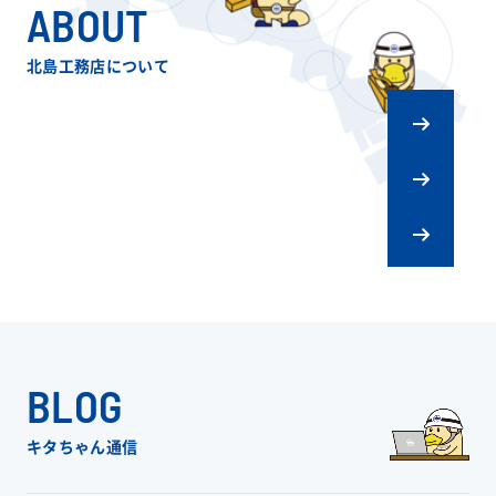
ABOUT
北島工務店について
キタジマの
ものづくり
会社概要
リフォーム
スタッフ紹介
BLOG
キタちゃん通信