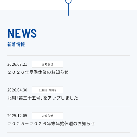
工事実績
会社情報
NEWS
キャラクター
新着情報
沿革
2026.07.21
お知らせ
２０２６年夏季休業のお知らせ
関連企業
2026.04.30
広報誌「北翔」
新着情報
北翔「第三十五号」をアップしました
ブログ
2025.12.05
お知らせ
２０２５－２０２６年末年始休暇のお知らせ
採用情報