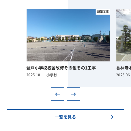
新築工事
登戸小学校校舎改修その他その1工事
香林寺
2025.10
小学校
2025.06
一覧を見る