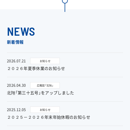
工事実績
会社情報
NEWS
キャラクター
新着情報
沿革
2026.07.21
お知らせ
２０２６年夏季休業のお知らせ
関連企業
2026.04.30
広報誌「北翔」
新着情報
北翔「第三十五号」をアップしました
ブログ
2025.12.05
お知らせ
２０２５－２０２６年末年始休暇のお知らせ
採用情報