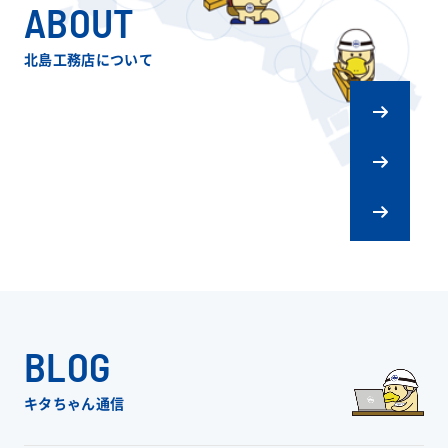
ABOUT
北島工務店について
キタジマの
ものづくり
会社概要
リフォーム
スタッフ紹介
BLOG
キタちゃん通信