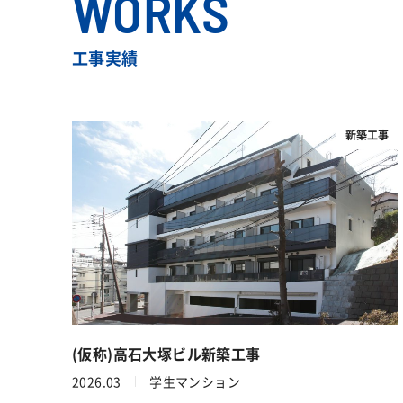
WORKS
工事実績
新築工事
(仮称)高石大塚ビル新築工事
2026.03
学生マンション