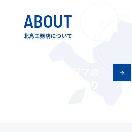
ABOUT
北島工務店について
キタジマの
ものづくり