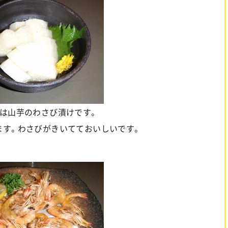
は山芋のわさび漬けです。
ます。わさびがきいてておいしいです。