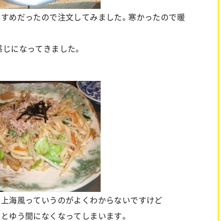
すすめだったので注文してみました。寒かったので暖
感じになってきました。
。上海風っていうのがよくわからないですけど
っとゆう間になくなってしまいます。