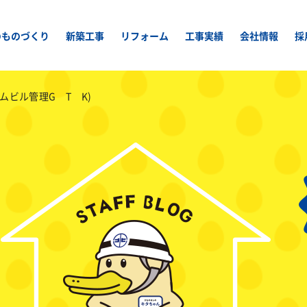
のものづくり
新築工事
リフォーム
工事実績
会社情報
採
ムビル管理G T K)