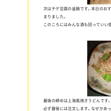
次はチゲ豆腐の釜鍋です。本日のお
まりました。
このころにはみんな酒も回っていい
最後の締めは上海風焼きうどんです
必ず最後には注文します。なぜかあ