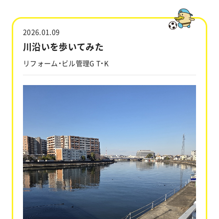
工事実績
2026.01.09
会社情報
川沿いを歩いてみた
リフォーム・ビル管理G T・K
キャラクター
沿革
関連企業
新着情報
ブログ
採用情報