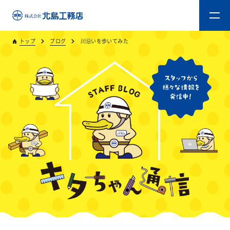
トップ
ブログ
川沿いを歩いてみた
トップ
キタジマのものづくり
重量木骨造SE構法
新築工事
リフォーム
リフォームスタッフ