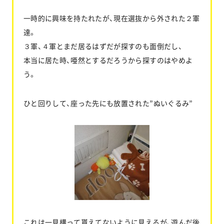
一時的に興味を持たれたが、現在選抜から外された２軍
達。
３軍、４軍とまだ居るはずだが探すのも面倒だし、
本当に居た時、唖然とするだろうから探すのはやめよ
う。
ひと回りして、座った先にも放置された”ぬいぐるみ”
これは一見構って貰えてないように見えるが、遊んだ後