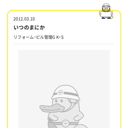
工事実績
2012.03.10
会社情報
いつのまにか
リフォーム・ビル管理G K・S
キャラクター
沿革
関連企業
新着情報
ブログ
採用情報