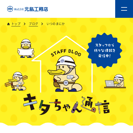
トップ
ブログ
いつのまにか
トップ
キタジマのものづくり
重量木骨造SE構法
新築工事
リフォーム
リフォームスタッフ