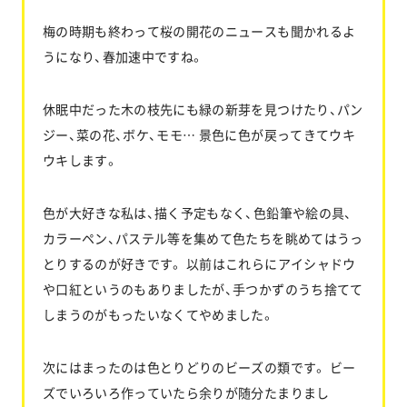
梅の時期も終わって桜の開花のニュースも聞かれるよ
うになり、春加速中ですね。
お問い合わせ
休眠中だった木の枝先にも緑の新芽を見つけたり、パン
協力業者公募
ジー、菜の花、ボケ、モモ… 景色に色が戻ってきてウキ
ウキします。
色が大好きな私は、描く予定もなく、色鉛筆や絵の具、
カラーペン、パステル等を集めて色たちを眺めてはうっ
とりするのが好きです。 以前はこれらにアイシャドウ
や口紅というのもありましたが、手つかずのうち捨てて
しまうのがもったいなくてやめました。
次にはまったのは色とりどりのビーズの類です。 ビー
ズでいろいろ作っていたら余りが随分たまりまし