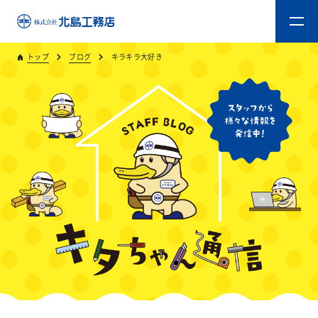
トップ
ブログ
キラキラ大好き
トップ
キタジマのものづくり
重量木骨造SE構法
新築工事
リフォーム
リフォームスタッフ