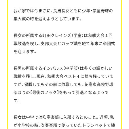
我が家では今まさに、長男長女ともに少年・学童野球の
集大成の時を迎えようとしています。
お問い合わせ
長女の所属する町田クレインズ（学童）は秋季大会１回
協力業者公募
戦敗退を喫し、支部大会とカップ戦を経て年末に卒団式
を迎えます。
長男の所属するインパルス（中学部）は多くの輝かしい
戦績を残し、現在、秋季大会ベスト４に勝ち残っていま
すが、優勝してもその前に敗戦しても、花巻東高校野球
部ばりの【最後のノック】をもって引退となるようで
す。
長女は中学では吹奏楽部に入部するとのこと。近頃、私
が小学校の時、吹奏楽部で使っていたトランペットで練