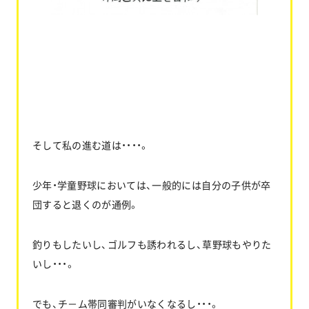
そして私の進む道は・・・・。
少年・学童野球においては、一般的には自分の子供が卒
団すると退くのが通例。
釣りもしたいし、ゴルフも誘われるし、草野球もやりた
いし・・・。
でも、チ－ム帯同審判がいなくなるし・・・。