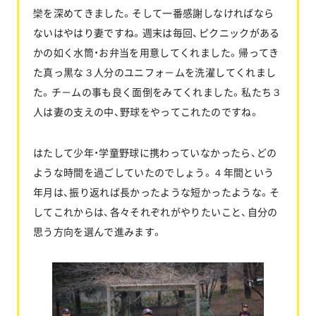
欒を深めてきました。そして一番感謝しなければなら
ないはやはり妻ですね。週末は毎回、ピクニックがある
かの如く水筒・お弁当を用意してくれました。帰ってき
た真っ黒な３人分のユニフォ－ムを洗濯してくれまし
た。チ－ムの事も良く面倒をみてくれました。私たち３
人は妻の支えの中、野球をやってこれたのですね。
はたして少年・学童野球に携わっていなかったら、どの
ような時間を過ごしていたのでしょう。４年間という
年月は、振り返れば長かったような短かったような。そ
してこれからは、各々それぞれがやりたいこと、自分の
思う方向を選んで進みます。