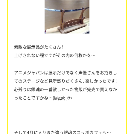
素敵な展示品がたくさん！
上げきれない程ですがその内の何枚かを…
アニメジャパンは展示だけでなく声優さんをお招きし
てのステージなど見所盛りだくさん、楽しかったです！
心残りは銀魂の一番欲しかった物販が完売で買えなか
ったことですかね…(இдஇ; )ｳｯ
そして4月に入りまた違う銀魂のコラボカフェへ…