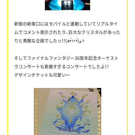
新宿の新南口にはモバイルと連動していてリアルタイ
ムでコメント表示されたり、巨大なクリスタルがあった
りと素敵な企画でしたっ！！(๑•̀ㅂ•́)و✧
そしてファイナルファンタジー30周年記念オーケスト
ラコンサートも素敵すぎるコンサートでしたよ！！
デザインチケットも可愛いー