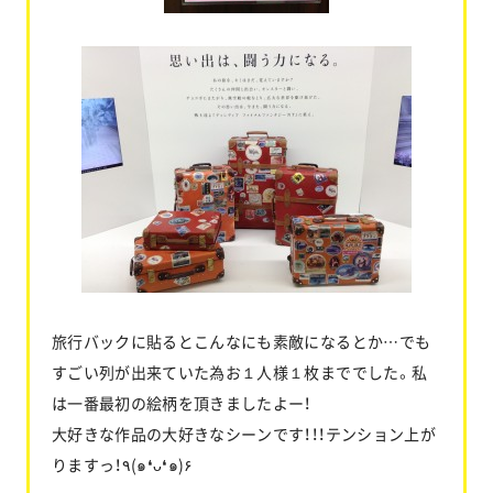
旅行バックに貼るとこんなにも素敵になるとか…でも
すごい列が出来ていた為お１人様１枚まででした。私
は一番最初の絵柄を頂きましたよー！
大好きな作品の大好きなシーンです！！！テンション上が
りますっ！٩(๑❛ᴗ❛๑)۶