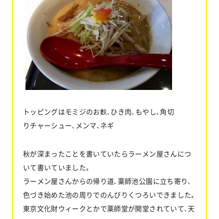
トッピングはモミジのお麩､ひき肉､もやし､角切
りチャーシュー､メンマ､ネギ
秋が深まったことを書いていたらラーメン屋さんにつ
いて書いていました｡
ラーメン屋さんからの帰り道､薬師池公園に立ち寄り､
色づき始めた池の周りでのんびりくつろいできました｡
東京文化財ウィークとかで薬師堂が開堂されていて､天