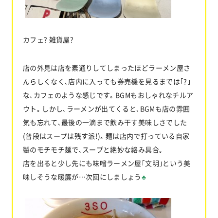
カフェ? 雑貨屋?
店の外見は店を素通りしてしまったほどラーメン屋さ
んらしくなく､店内に入っても券売機を見るまでは｢?｣
な､カフェのような感じです｡ BGMもおしゃれなチルア
ウト｡ しかし､ラーメンが出てくると､BGMも店の雰囲
気も忘れて､最後の一滴まで飲み干す美味しさでした
(普段はスープは残す派!)｡ 麺は店内で打っている自家
製のモチモチ麺で､スープと絶妙な絡み具合｡
店を出ると少し先にも味噌ラーメン屋｢文明｣という美
味しそうな暖簾が…次回にしましょう
♣