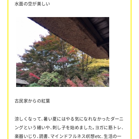
水面の空が美しい
古民家からの紅葉
涼しくなって､暑い夏にはやる気になれなかったダーニ
ングという繕いや､刺し子を始めました｡ヨガに筋トレ､
楽器いじり､読書､マインドフルネス瞑想etc. 生活の一