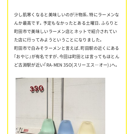
少し肌寒くなると美味しいのが汁物系､特にラーメンな
んか最高です｡ 予定もなかったとある土曜日､ふらりと
町田市で美味しいラーメン店とネットで紹介されてい
た店に行ってみようということになりました｡
町田市で白みそラーメンと言えば､町田駅の近くにある
｢おやじ｣が有名ですが､今回は町田とは言ってもほとん
ど古淵駅が近い｢RA-MEN 3SO(スリーエス―オー)｣へ｡