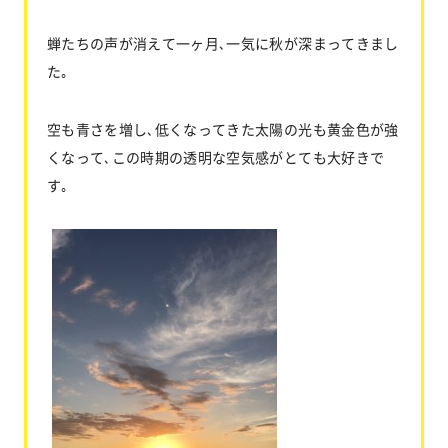
蝉たちの声が消えて一ヶ月､一気に秋が深まってきまし
た｡
お問い合わせ
空も青さを増し､低くなってきた太陽の光も黄金色が強
協力業者公募
くなって､この時期の透明な空気感がとても大好きで
す｡