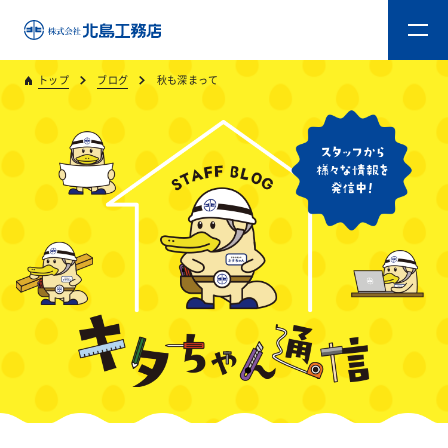
トップ
ブログ
秋も深まって
トップ
キタジマのものづくり
重量木骨造SE構法
新築工事
リフォーム
リフォームスタッフ