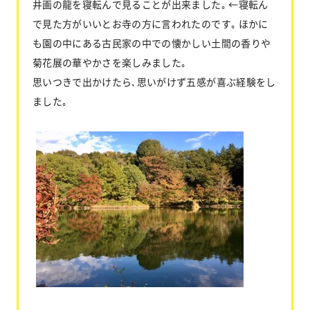
井画の龍を寝転んで見ることが出来ました｡ ←寝転ん
で見た方がいいとお寺の方に言われたのです｡ ほかに
も園の中にある古民家の中での懐かしい土間の香りや
菊花展の華やかさを楽しみました｡
思いつきで出かけたら､思いがけず五感が喜ぶ経験をし
ました｡