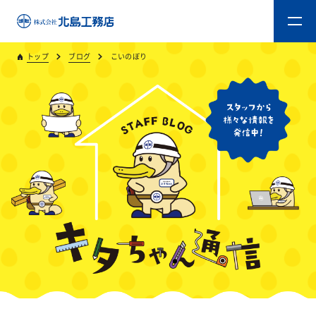
トップ
ブログ
こいのぼり
トップ
キタジマのものづくり
重量木骨造SE構法
新築工事
リフォーム
リフォームスタッフ