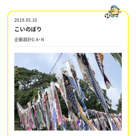
工事実績
2019.05.10
会社情報
こいのぼり
企画設計G A・N
キャラクター
沿革
関連企業
新着情報
ブログ
採用情報