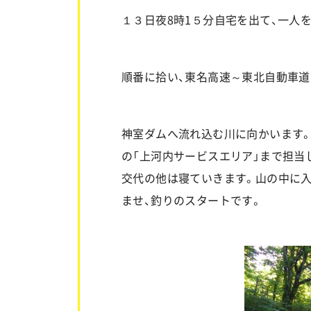
１３日夜8時1５分自宅を出て、一人
順番に拾い、東名高速～東北自動車
神室ダムへ流れ込む川に向かいます。
の「上河内サービスエリア」まで担当
交代の他は寝ていきます。山の中に
ませ、釣りのスタートです。