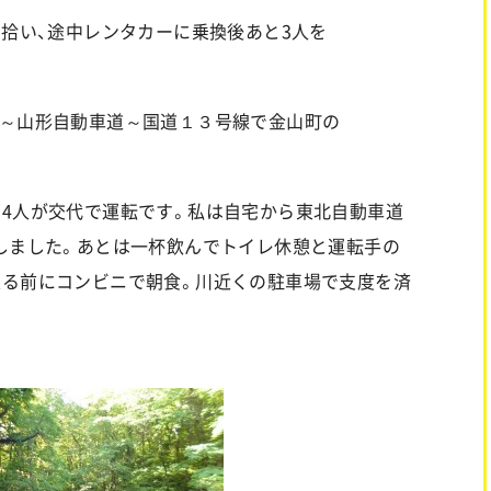
を拾い、途中レンタカーに乗換後あと3人を
道～山形自動車道～国道１３号線で金山町の
4人が交代で運転です。私は自宅から東北自動車道
しました。あとは一杯飲んでトイレ休憩と運転手の
入る前にコンビニで朝食。川近くの駐車場で支度を済