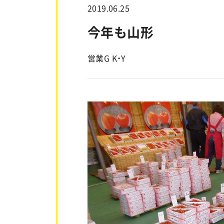
2019.06.25
今年も山形
営業G K・Y