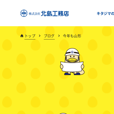
キタジマ
トップ
ブログ
今年も山形