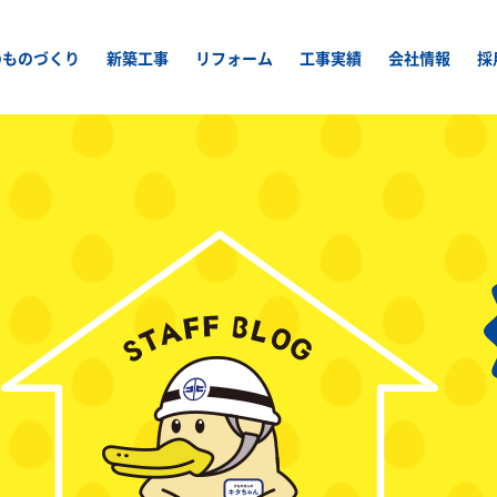
のものづくり
新築工事
リフォーム
工事実績
会社情報
採