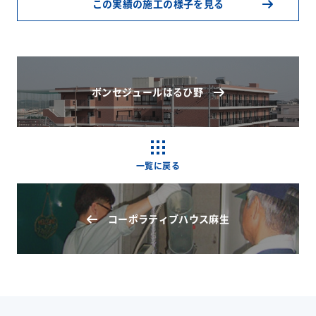
この実績の施工の様子を見る
ボンセジュールはるひ野
一覧に戻る
コーポラティブハウス麻生