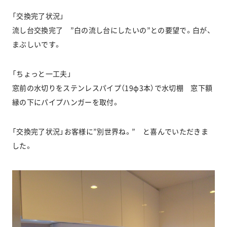
「交換完了状況」
流し台交換完了 ”白の流し台にしたいの”との要望で。白が、
お問い合わせ
まぶしいです。
「ちょっと一工夫」
協力業者公募
窓前の水切りをステンレスパイプ（19φ3本）で水切棚 窓下額
縁の下にパイプハンガーを取付。
「交換完了状況」お客様に”別世界ね。” と喜んでいただきま
した。