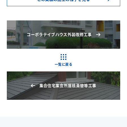
コーポラテイブハウス外装改修工事
一覧に戻る
集合住宅集会所屋根葺替等工事