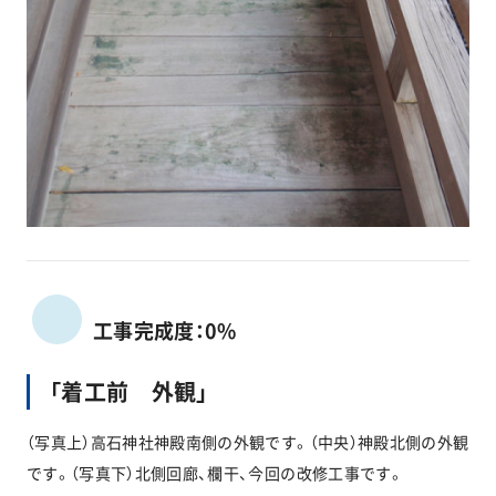
工事完成度：0%
「着工前 外観」
（写真上）高石神社神殿南側の外観です。（中央）神殿北側の外観
です。（写真下）北側回廊、欄干、今回の改修工事です。