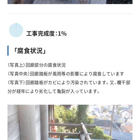
工事完成度：1%
「腐食状況」
（写真上）回廊部分の腐食状況
（写真中央）回廊踏板が風雨等の影響により腐食しています
（写真下）回廊踏板がカビにより汚染されています。又、欄干部
分が経年により劣化して亀裂が入っています。