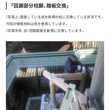
「回廊部分柱脚、踏板交換」
（写真上）腐食している柱を新規の柱に交換している状況です。
今回の使用材料は桧を使用しています。
（写真中央、右）回廊踏板を新規に交換しています。