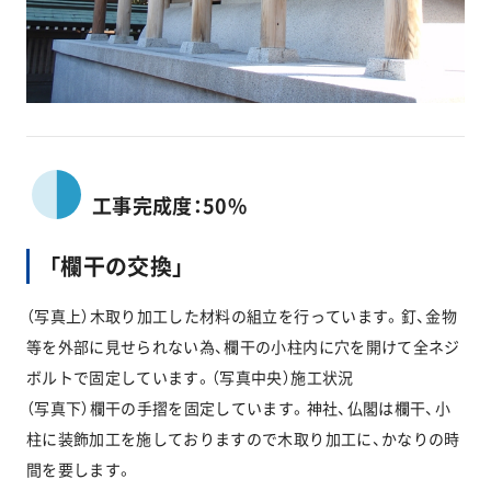
工事完成度：50%
「欄干の交換」
（写真上）木取り加工した材料の組立を行っています。釘、金物
等を外部に見せられない為、欄干の小柱内に穴を開けて全ネジ
ボルトで固定しています。（写真中央）施工状況
（写真下）欄干の手摺を固定しています。神社、仏閣は欄干、小
柱に装飾加工を施しておりますので木取り加工に、かなりの時
間を要します。