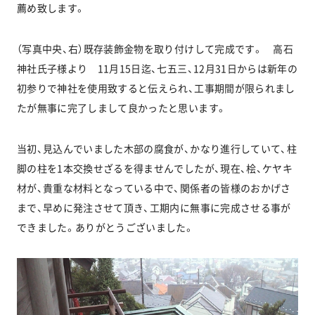
薦め致します。
（写真中央、右）既存装飾金物を取り付けして完成です。 高石
お問い合わせ
神社氏子様より 11月15日迄、七五三、12月31日からは新年の
初参りで神社を使用致すると伝えられ、工事期間が限られまし
協力業者公募
たが無事に完了しまして良かったと思います。
当初、見込んでいました木部の腐食が、かなり進行していて、柱
脚の柱を1本交換せざるを得ませんでしたが、現在、桧、ケヤキ
材が、貴重な材料となっている中で、関係者の皆様のおかげさ
まで、早めに発注させて頂き、工期内に無事に完成させる事が
できました。ありがとうございました。