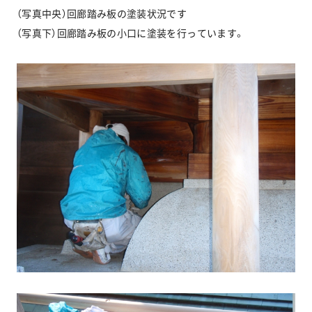
（写真中央）回廊踏み板の塗装状況です
（写真下）回廊踏み板の小口に塗装を行っています。