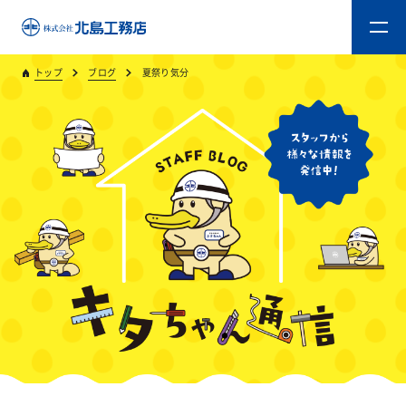
トップ
ブログ
夏祭り気分
トップ
キタジマのものづくり
重量木骨造SE構法
新築工事
リフォーム
リフォームスタッフ