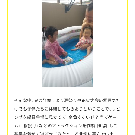
そんな中、妻の発案により夏祭りや花火大会の雰囲気だ
けでも子供たちに体験してもらおうということで、リビ
ングを縁日会場に見立てて「金魚すくい」「的当てゲー
ム」「輪投げ」などのアトラクションを作製(作：妻)して、
甚平を着せて遊ばせてみたところ非常に喜んでいまし