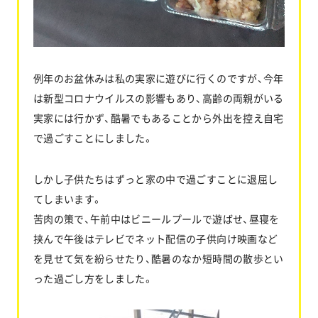
お問い合わせ
例年のお盆休みは私の実家に遊びに行くのですが、今年
は新型コロナウイルスの影響もあり、高齢の両親がいる
協力業者公募
実家には行かず、酷暑でもあることから外出を控え自宅
で過ごすことにしました。
しかし子供たちはずっと家の中で過ごすことに退屈し
てしまいます。
苦肉の策で、午前中はビニールプールで遊ばせ、昼寝を
挟んで午後はテレビでネット配信の子供向け映画など
を見せて気を紛らせたり、酷暑のなか短時間の散歩とい
った過ごし方をしました。