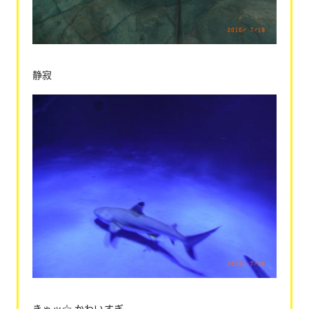
静寂
きゃッ☆ かわいすぎ