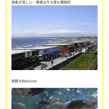
海風が涼しい…湘南は今も昔も開放的
魚群のWelcome