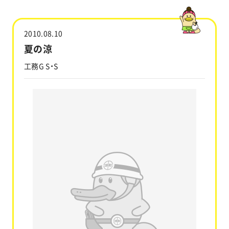
工事実績
2010.08.10
会社情報
夏の涼
工務G S・S
キャラクター
沿革
関連企業
新着情報
ブログ
採用情報