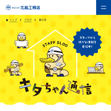
トップ
ブログ
夏の涼
トップ
キタジマのものづくり
重量木骨造SE構法
新築工事
リフォーム
リフォームスタッフ