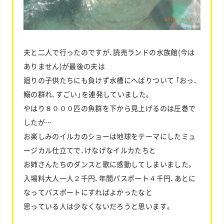
夫と二人で行ったのですが､読売ランドの水族館(今は
ありません)が最後の夫は
廻りの子供たちにも負けず水槽にへばりついて ｢おっ､
鰯の群れ､すごい」を連発していました｡
やはり８０００匹の魚群を下から見上げるのは圧巻で
したが…
お楽しみのイルカのショーは地球をテーマにしたミュ
ージカル仕立てで､けなげなイルカたちと
お姉さんたちのダンスと歌に感動してしまいました｡
入場料大人一人２千円､年間パスポート４千円､あとに
なってパスポートにすればよかったなと
思っている人は少なくないだろうと思います｡