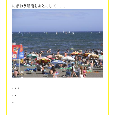
にぎわう湘南をあとにして．．．
* * *
* *
*