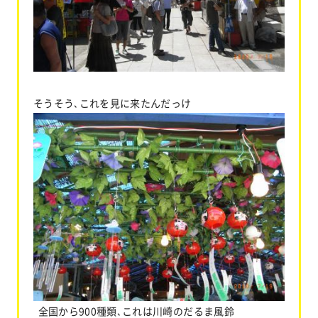
そうそう､これを見に来たんだっけ
全国から900種類､これは川崎のだるま風鈴