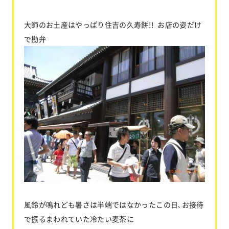
大師のお土産はやっぱり住吉の久寿餅!! お店の姿だけ
で勘弁
風鈴が鳴れども暑さは半端ではなかったこの日､お接待
で振るまわれていた冷たい麦茶に