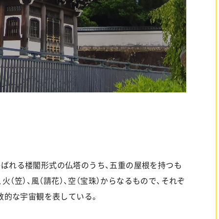
呼ばれる楼閣形式の仏塔のうち、五重の屋根を持つも
、火（笠）、風（請花）、空（宝珠）からなるもので、それぞ
仏教的な宇宙観を表している。