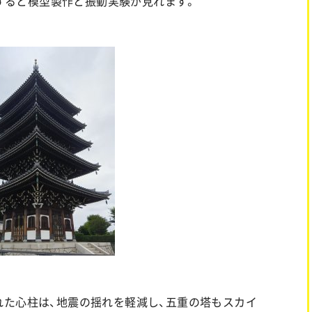
索すると模型製作と振動実験が見れます。
た心柱は、地震の揺れを軽減し、五重の塔もスカイ