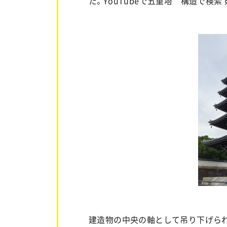
た。YouTubeで五重塔 構造で検
建造物の中央の軸として吊り下げられ