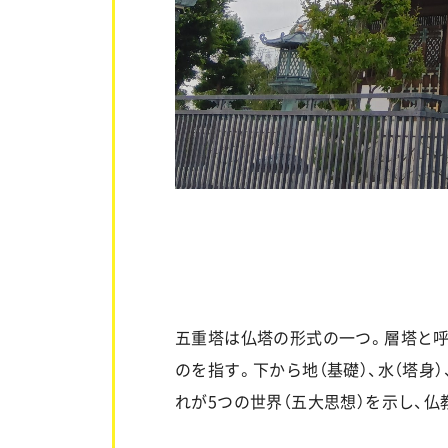
五重塔は仏塔の形式の一つ。層塔と
のを指す。下から地（基礎）、水（塔身）
れが5つの世界（五大思想）を示し、