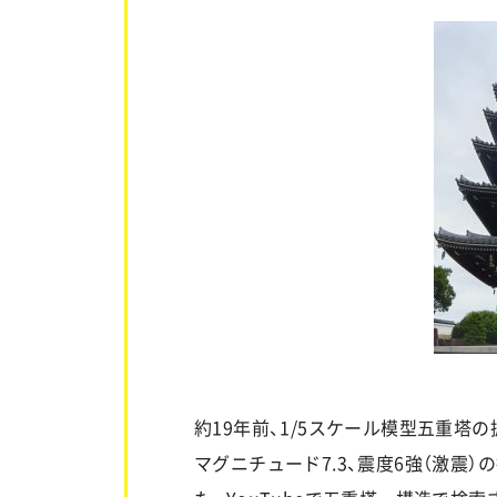
約19年前、1/5スケール模型五重塔
マグニチュード7.3、震度6強（激震