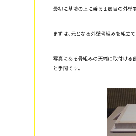
最初に基壇の上に乗る１層目の外壁
まずは、元となる外壁骨組みを組立て
写真にある骨組みの天端に取付ける
と手間です。