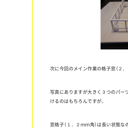
次に今回のメイン作業の格子窓（２．
写真にありますが大きく３つのパー
けるのはもちろんですが、
窓格子（１．２ｍｍ角）は長い状態な