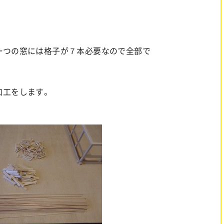
一つの窓には格子が７本必要なので全部で
加工をします。