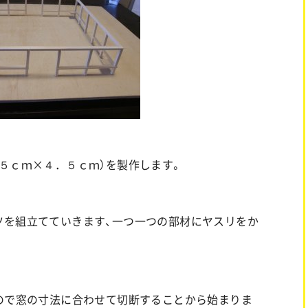
５ｃｍ×４．５ｃｍ）を製作します。
ツを組立てていきます、一つ一つの部材にヤスリをか
ので窓の寸法に合わせて切断することから始まりま