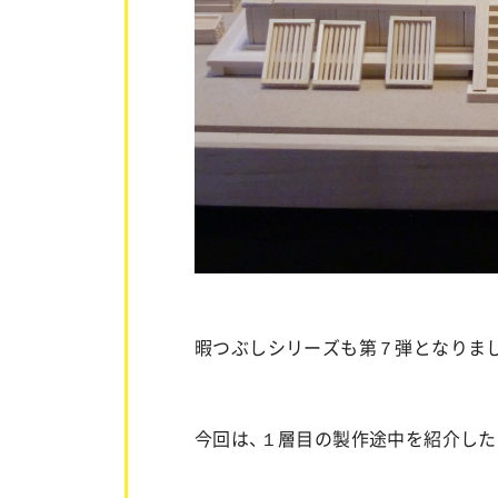
暇つぶしシリーズも第７弾となりま
今回は、１層目の製作途中を紹介した