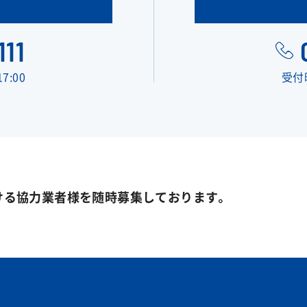
111
7:00
受付時
ける協力業者様を随時募集しております。