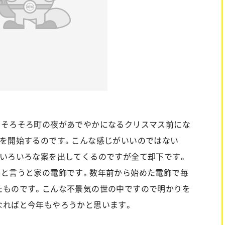
。そろそろ町の夜があでやかになるクリスマス前にな
談を開始するのです。こんな感じがいいのではない
といろいろな案を出してくるのですが全て却下です。
かと言うと家の電飾です。数年前から始めた電飾で毎
たものです。こんな不景気の世の中ですので明かりを
なればと今年もやろうかと思います。