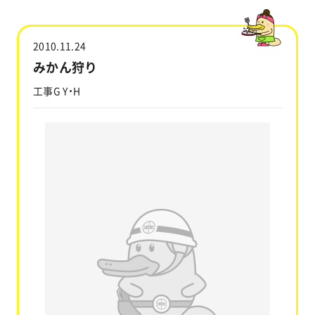
工事実績
2010.11.24
会社情報
みかん狩り
工事G Y・H
キャラクター
沿革
関連企業
新着情報
ブログ
採用情報