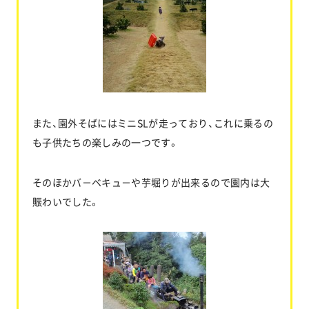
また、園外そばにはミニSLが走っており、これに乗るの
も子供たちの楽しみの一つです。
そのほかバ－ベキュ－や芋堀りが出来るので園内は大
賑わいでした。