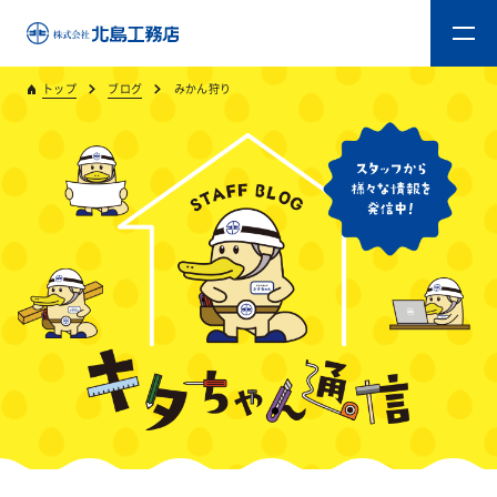
トップ
ブログ
みかん狩り
トップ
キタジマのものづくり
重量木骨造SE構法
新築工事
リフォーム
リフォームスタッフ