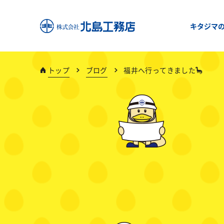
キタジマ
トップ
ブログ
福井へ行ってきました🦕