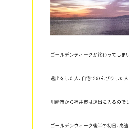
ゴールデンティークが終わってしま
遠出をした人、自宅でのんびりした人
川崎市から福井市は遠出に入るので
ゴールデンウィーク後半の初日、高