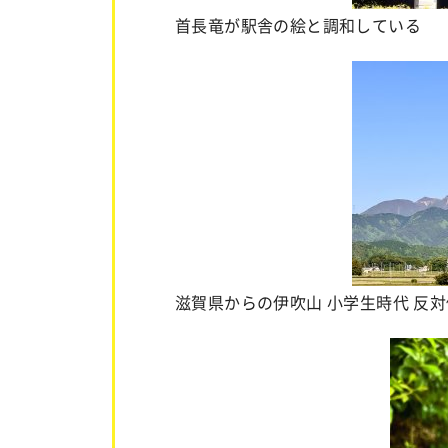
首長竜が駅舎の絵と調和している
滋賀県からの伊吹山 小学生時代 反対