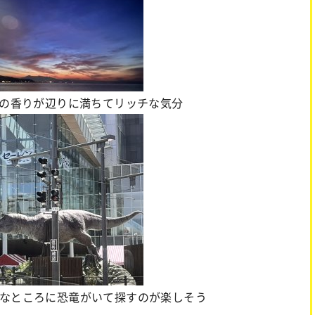
花の香りが辺りに満ちてリッチな気分
ろなところに恐竜がいて探すのが楽しそう