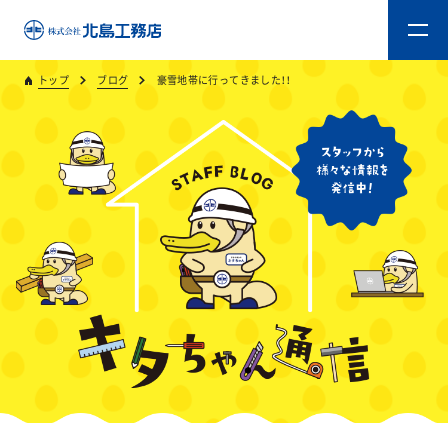
トップ
ブログ
豪雪地帯に行ってきました！！
トップ
キタジマのものづくり
重量木骨造SE構法
新築工事
リフォーム
リフォームスタッフ