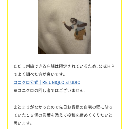
ただし刺繡できる店舗は限定されているため、公式ＨＰ
でよく調べた方が良いです。
ユニクロ公式｜RE.UNIQLO STUDIO
※ユニクロの回し者ではございません。
まとまりがなかったので先日お客様の自宅の壁に貼っ
ていた１５個の言葉を添えて投稿を締めくくりたいと
思います。