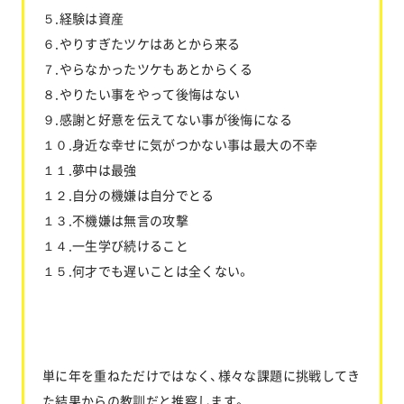
５.経験は資産
６.やりすぎたツケはあとから来る
７.やらなかったツケもあとからくる
８.やりたい事をやって後悔はない
９.感謝と好意を伝えてない事が後悔になる
１０.身近な幸せに気がつかない事は最大の不幸
１１.夢中は最強
１２.自分の機嫌は自分でとる
１３.不機嫌は無言の攻撃
１４.一生学び続けること
１５.何才でも遅いことは全くない。
単に年を重ねただけではなく、様々な課題に挑戦してき
た結果からの教訓だと推察します。