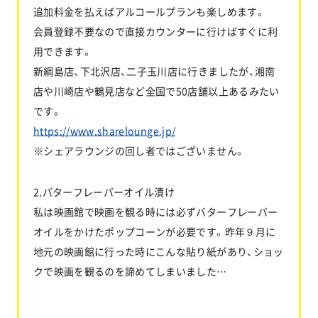
追加料金を払えばアルコールプランも楽しめます。
会員登録不要なので直接カウンターに行けばすぐに利
用できます。
新綱島店、下北沢店、二子玉川店に行きましたが、湘南
店や川崎店や鶴見店など全国で50店舗以上あるみたい
です。
https://www.sharelounge.jp/
※シェアラウンジの回し者ではございません。
2.バターフレーバーオイル漬け
私は映画館で映画を観る時には必ずバターフレーバー
オイルをかけたポップコーンが必要です。昨年９月に
地元の映画館に行った時にこんな貼り紙があり、ショッ
クで映画を観るのを諦めてしまいました…