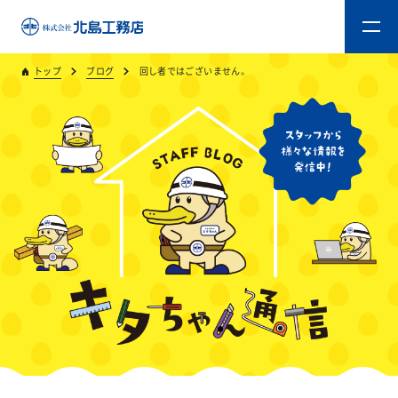
トップ
ブログ
回し者ではございません。
トップ
キタジマのものづくり
重量木骨造SE構法
新築工事
リフォーム
リフォームスタッフ