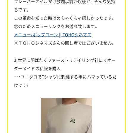
フレーバーオイルかけ放題以前か以後か。そんな気持
ちです。
この革命を知った時はめちゃくちゃ嬉しかったです。
念のためメニューリンクをお送り致します。
メニュー/ポップコーン || TOHOシネマズ
※ＴＯＨＯシネマズさんの回し者ではございません。
3.世界に羽ばたくファーストリテイリング社にてオー
ダーメイドの私服を購入
・・・ユニクロでTシャツに刺繡する事にハマっているだ
けです。