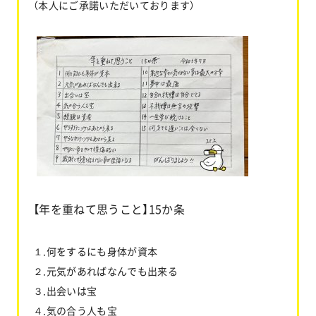
（本人にご承諾いただいております）
【年を重ねて思うこと】15か条
１.何をするにも身体が資本
２.元気があればなんでも出来る
３.出会いは宝
４.気の合う人も宝