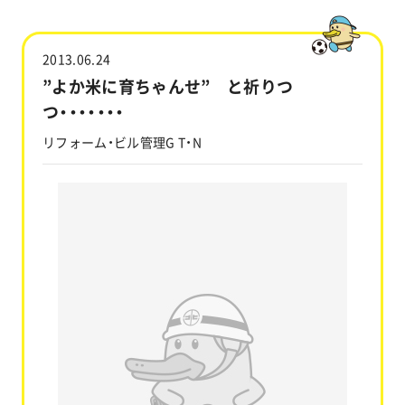
工事実績
2013.06.24
会社情報
”よか米に育ちゃんせ” と祈りつ
つ・・・・・・・
キャラクター
リフォーム・ビル管理G T・N
沿革
関連企業
新着情報
ブログ
採用情報