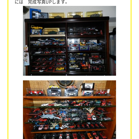
には 完成写真UPします。