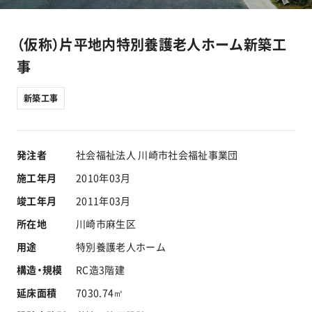
工事実績
（仮称）片平地内特別養護老人ホーム新築工
会社情報
事
キャラクター
新築工事
沿革
発注者
社会福祉法人 川崎市社会福祉事業団
施工年月
2010年03月
関連企業
竣工年月
2011年03月
新着情報
所在地
川崎市麻生区
用途
特別養護老人ホーム
ブログ
構造・規模
RC造3階建
延床面積
7030.74㎡
採用情報