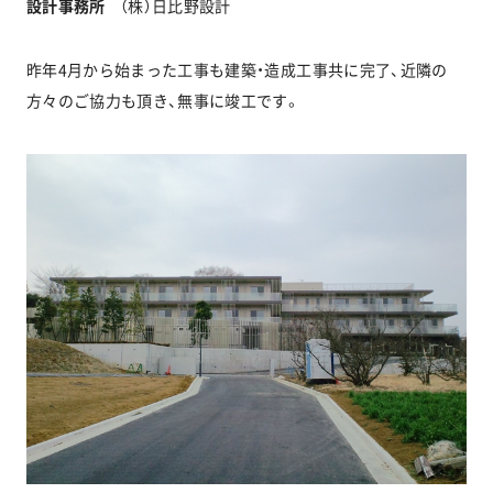
設計事務所
（株）日比野設計
昨年4月から始まった工事も建築・造成工事共に完了、近隣の
お問い合わせ
方々のご協力も頂き、無事に竣工です。
協力業者公募