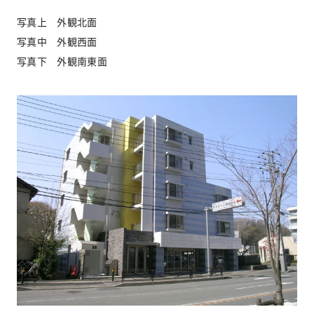
写真上 外観北面
写真中 外観西面
お問い合わせ
写真下 外観南東面
協力業者公募