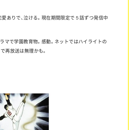
恋愛ありで、泣ける。現在期間限定で５話ずつ発信中
ドラマで学園教育物。感動。ネットではハイライトの
ビで再放送は無理かも。