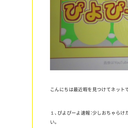
こんにちは最近暇を見つけてネット
１、ぴよぴーよ速報：少しおちゃらけ
い。