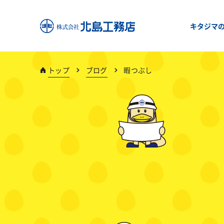
キタジマ
トップ
ブログ
暇つぶし