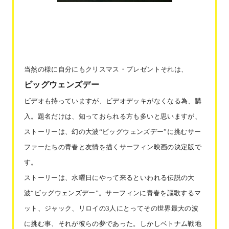
当然の様に自分にもクリスマス・プレゼントそれは、
ビッグウェンズデー
ビデオも持っていますが、ビデオデッキがなくなる為、購
入。題名だけは、知っておられる方も多いと思いますが、
ストーリーは、幻の大波
“ビッグウェンズデー”に挑むサー
ファーたちの青春と友情を描くサーフィン映画の決定版で
す。
ストーリーは、水曜日にやって来るといわれる伝説の大
波
“ビッグウェンズデー”。サーフィンに青春を謳歌するマ
ット、ジャック、リロイの3人にとってその世界最大の波
に挑む事、それが彼らの夢であった。しかしベトナム戦地