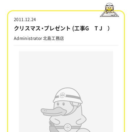
工事実績
2011.12.24
会社情報
クリスマス・プレゼント (工事G T J ）
Administrator 北島工務店
キャラクター
沿革
関連企業
新着情報
ブログ
採用情報