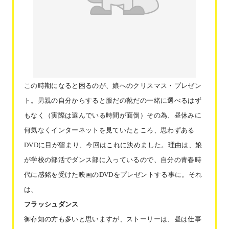
お問い合わせ
協力業者公募
この時期になると困るのが、娘へのクリスマス・プレゼン
ト。男親の自分からすると服だの靴だの一緒に選べるはず
もなく（実際は選んでいる時間が面倒）その為、昼休みに
何気なくインターネットを見ていたところ、思わずある
DVDに目が留まり、今回はこれに決めました。理由は、娘
が学校の部活でダンス部に入っているので、自分の青春時
代に感銘を受けた映画のDVDをプレゼントする事に。それ
は、
フラッシュダンス
御存知の方も多いと思いますが、ストーリーは、
昼は仕事