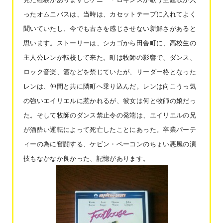
ったオムニバスは、当時は、カセットテープに入れてよく
聞いていたし、今でも古さを感じさせない新鮮さがあると
思います。ストーリーは、シカゴから田舎町に、高校生の
主人公レンが転校して来た。町は牧師の影響で、ダンス、
ロック音楽、酒などを禁じていたが、リーダー格となった
レンは、仲間と共に隣町へ乗り込んだ。レンは向こうっ気
の強いエイリエルに惹かれるが、彼女は何と牧師の娘だっ
た。そして牧師のダンス禁止令の発端は、エイリエルの兄
が酒酔い運転によって死亡したことにあった。卒業パーテ
ィーの為に奮闘する、ケビン・ベーコンのちょい悪風の演
技もなかなか良かった、記憶があります。