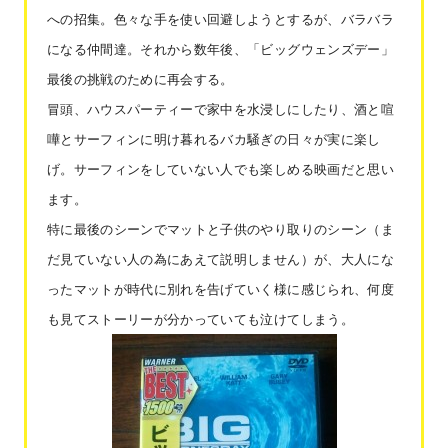
への招集。色々な手を使い回避しようとするが、バラバラ
になる仲間達。それから数年後、「ビッグウェンズデー」
最後の挑戦のために再会する。
冒頭、ハウスパーティーで家中を水浸しにしたり、酒と喧
嘩とサーフィンに明け暮れるバカ騒ぎの日々が実に楽し
げ。サーフィンをしていない人でも楽しめる映画だと思い
ます。
特に最後のシーンでマットと子供のやり取りのシーン（ま
だ見ていない人の為にあえて説明しません）が、大人にな
ったマットが時代に別れを告げていく様に感じられ、何度
も見てストーリーが分かっていても泣けてしまう。