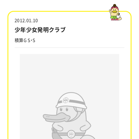
工事実績
2012.01.10
会社情報
少年少女発明クラブ
積算G S・S
キャラクター
沿革
関連企業
新着情報
ブログ
採用情報