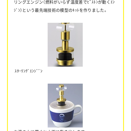
リングエンジン（燃料がいらず温度差でﾋﾟｽﾄﾝが動くｴﾝ
ｼﾞﾝ）という最先端技術の模型のｷｯﾄを作りました。
ｽﾀｰﾘﾝｸﾞｴﾝｼﾞﾞﾝ