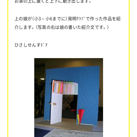
お湯の上に置くと上下に動き出します。
上の娘が（小3～小6までに）発明ｸﾗﾌﾞで作った作品を紹
介します。（写真の右は娘の書いた紹介文です。）
ひさしせんすﾄﾞｱ