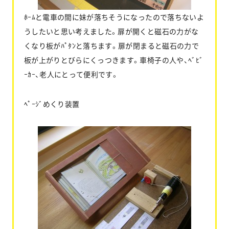
ﾎｰﾑと電車の間に妹が落ちそうになったので落ちないよ
うしたいと思い考えました。扉が開くと磁石の力がな
くなり板がﾊﾟﾀﾝと落ちます。扉が閉まると磁石の力で
板が上がりとびらにくっつきます。車椅子の人や、ﾍﾞﾋﾞ
ｰｶｰ、老人にとって便利です。
ﾍﾟｰｼﾞめくり装置