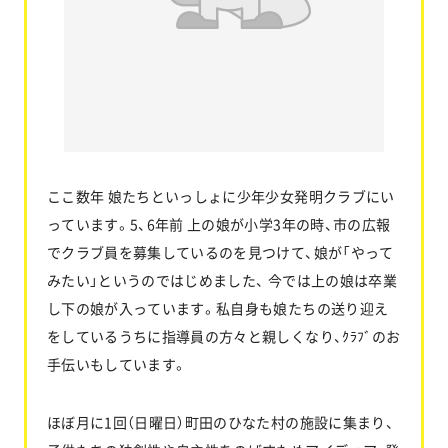
お問い合わせ
協力業者公募
ここ数年 娘たちといっしょに少年少女発明クラブにい
っています。5、6年前 上の娘が小学3年の時、市の広報
でクラブ員を募集しているのを見つけて、娘が「やって
みたい」というのではじめました、 今では上の娘は卒業
し下の娘が入っています。私自身も娘たちの送り迎え
をしているうちに指導員の方々と親しくなり、ｸﾗﾌﾞのお
手伝いもしています。
ほぼ月に1回（日曜日）町田のひなた村の施設に集まり、