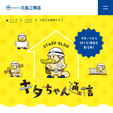
トップ
ブログ
少年少女発明クラブ
トップ
キタジマのものづくり
重量木骨造SE構法
新築工事
リフォーム
リフォームスタッフ