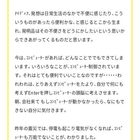
ｱｲﾃﾞｨｱ、発想は日常生活のなかで不便に感じたり、こう
いうものがあったら便利かな、と感じるとこから生ま
れ、発明品はその不便さをどうにかしたいという思いか
らできあがってくるものだと思います。
今は、ｺﾝﾋﾟｭｰﾀｰがあれば、どんなことででもできてしま
います。いろいろなことが、ｺﾝﾋﾟｭｰﾀｰ制御されていま
す。それはとても便利でいいことなのですが・・・・・・わ
れわれは、とりあえずｺﾝﾋﾟｭｰﾀｰをたより、自分で何にも
考えずEnterを押しｺﾝﾋﾟｭｰﾀｰの頭脳に考えさせます。
朝、会社来て もしｺﾝﾋﾟｭｰﾀｰが動かなかったら、なにもで
きない自分に気付きます。
昨年の震災では、停電も起こり電気がなくなれば、ｺﾝﾋﾟ
ｭｰﾀｰも万能でないことが、わかりました。