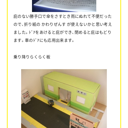
庇のない勝手口で傘をさすとき雨にぬれて不便だった
ので、折り紙の かわりぜんす が使えないかと思い考え
ました。ﾄﾞｱをあけると庇ができ、閉めると庇はもどり
ます。車のﾄﾞｱにも応用出来ます。
乗り降りらくらく板