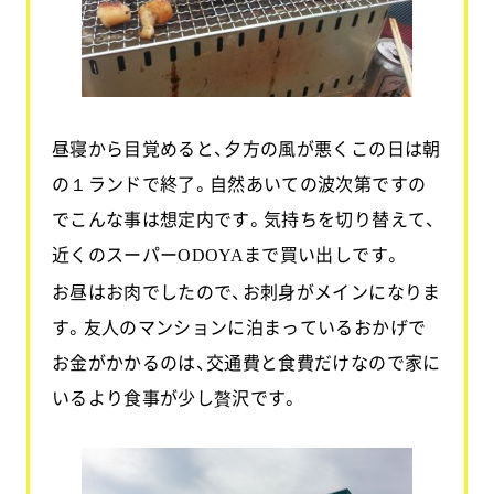
昼寝から目覚めると、夕方の風が悪くこの日は朝
の１ランドで終了。自然あいての波次第ですの
でこんな事は想定内です。気持ちを切り替えて、
近くのスーパー
まで買い出しです。
ODOYA
お昼はお肉でしたので、お刺身がメインになりま
す。友人のマンションに泊まっているおかげで
お金がかかるのは、交通費と食費だけなので家に
いるより食事が少し贅沢です。