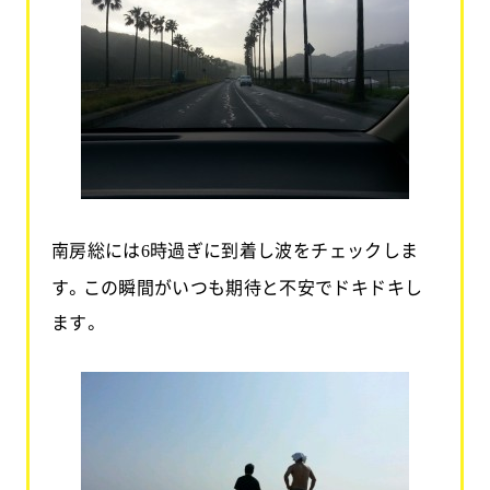
南房総には
時過ぎに到着し波をチェックしま
6
す。この瞬間がいつも期待と不安でドキドキし
ます。