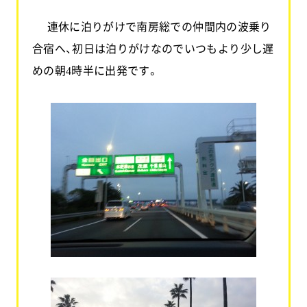
連休に泊りがけで南房総での仲間内の波乗り
合宿へ、初日は泊りがけなのでいつもより少し遅
お問い合わせ
めの朝
時半に出発です。
4
協力業者公募