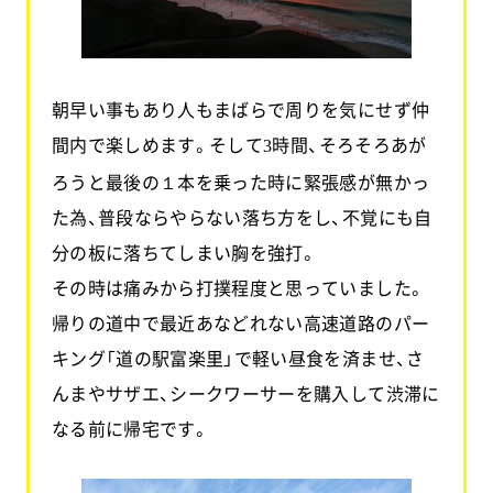
朝早い事もあり人もまばらで周りを気にせず仲
間内で楽しめます。そして
時間、そろそろあが
3
ろうと最後の１本を乗った時に緊張感が無かっ
た為、普段ならやらない落ち方をし、不覚にも自
分の板に落ちてしまい胸を強打。
その時は痛みから打撲程度と思っていました。
帰りの道中で最近あなどれない高速道路のパー
キング「道の駅富楽里」で軽い昼食を済ませ、さ
んまやサザエ、シークワーサーを購入して渋滞に
なる前に帰宅です。