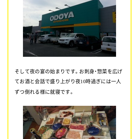
そして夜の宴の始まりです。お刺身・惣菜を広げ
てお酒と会話で盛り上がり夜
時過ぎには一人
10
ずつ倒れる様に就寝です。