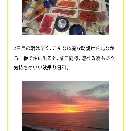
日目の朝は早く、こんな綺麗な朝焼けを見なが
2
ら一番で沖に出ると、前日同様、遊べる波もあり
気持ちのいい波乗り日和。