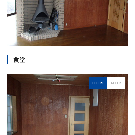
食堂
BEFORE
AFTER