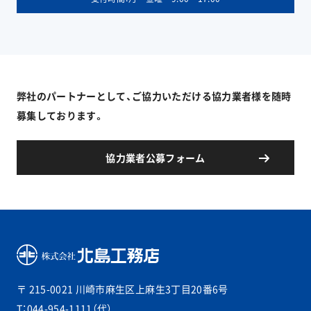
弊社のパートナーとして、ご協力いただける協力業者様を随時
募集しております。
協力業者公募フォーム
〒 215-0021
川崎市麻生区上麻生3丁目20番6号
T：044-954-1111（代）