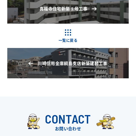
真福寺住宅新築１号工事
一覧に戻る
川崎信用金庫綱島支店新築建替工事
CONTACT
お問い合わせ