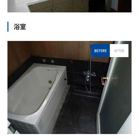
浴室
BEFORE
AFTER