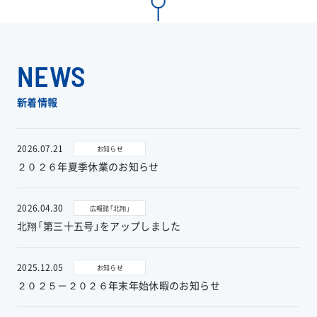
工事実績
会社情報
NEWS
キャラクター
新着情報
沿革
2026.07.21
お知らせ
２０２６年夏季休業のお知らせ
関連企業
2026.04.30
広報誌「北翔」
新着情報
北翔「第三十五号」をアップしました
ブログ
2025.12.05
お知らせ
２０２５－２０２６年末年始休暇のお知らせ
採用情報