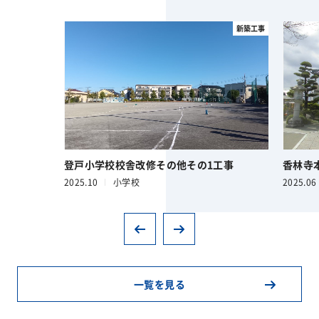
新築工事
登戸小学校校舎改修その他その1工事
香林寺
2025.10
小学校
2025.06
一覧を見る