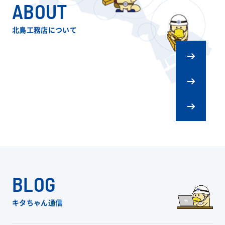
ABOUT
北島工務店について
キタジマの
ものづくり
会社概要
リフォーム
スタッフ紹介
BLOG
キタちゃん通信